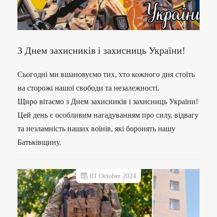
З Днем захисників і захисниць України!
Сьогодні ми вшановуємо тих, хто кожного дня стоїть
на сторожі нашої свободи та незалежності.
Щиро вітаємо з Днем захисників і захисниць України!
Цей день є особливим нагадуванням про силу, відвагу
та незламність наших воїнів, які боронять нашу
Батьківщину.
01 October 2024