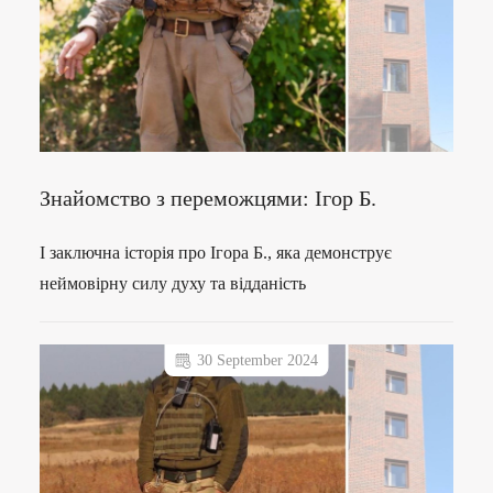
Знайомство з переможцями: Ігор Б.
І заключна історія про Ігора Б., яка демонструє
неймовірну силу духу та відданість
30 September 2024