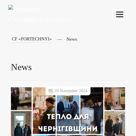
CF «FORTECHNYI»
News
News
29 November 2024