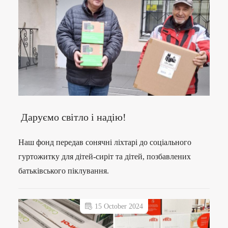
Даруємо світло і надію!
Наш фонд передав сонячні ліхтарі до соціального
гуртожитку для дітей-сиріт та дітей, позбавлених
батьківського піклування.
15 October 2024