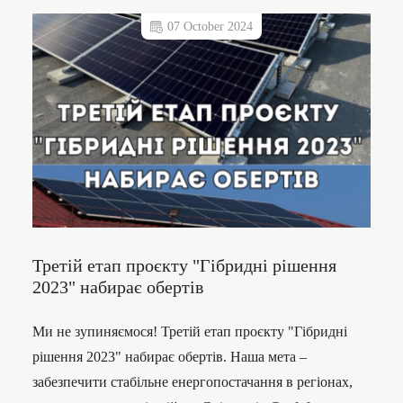
07 October 2024
Третій етап проєкту "Гібридні рішення
2023" набирає обертів
Ми не зупиняємося! Третій етап проєкту "Гібридні
рішення 2023" набирає обертів. Наша мета –
забезпечити стабільне енергопостачання в регіонах,