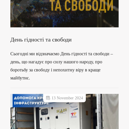
День гідності та свободи
Сьогодні ми відзначаємо День гідності та свободи –
день, що нагадує про силу нашого народу, про
боротьбу за свободу і непохитну віру в краще
майбутнє.
13 November 2024