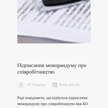
Підписання меморандуму про
співробітництво
CF "Fortechnyi"
08 July 2024, Mo
Раді повідомити, що відбулося підписання
меморандуму про співробітництво між БО