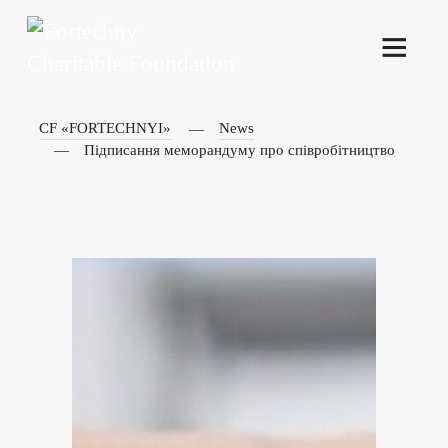
CF «FORTECHNYI»
News
Підписання меморандуму про співробітництво