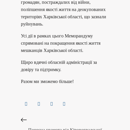
громадян, постраждалих від війни,
поліпшення якості життя на деокупованих
територіях Харківської області, що зазнали
руйнувань.
Усі дії в рамках цього Меморандуму
спрямовані на покращення якості життя
мешканців Харківської області.
Щиро вдячні обласній адміністрації за
довіру та підтримку.
Разом ми зможемо більше!
Почесна грамота від Кіровоградської