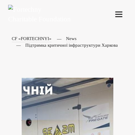
CF «FORTECHNYI»
News
Підтримка критичної інфраструктури Харкова