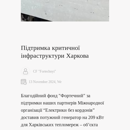
Підтримка критичної
інфраструктури Харкова
CF "Fortechnyi"
13 November 2024, We
Благодійний фонд "Фортечний" за
підтримки наших партнерів Міжнародної
організації “Електрики без кордонів”
доставив потужний генератор на 209 кВт
для Харківських тепломереж – об’єкта