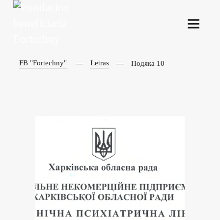
FB "Fortechny"
Letras
Подяка 10