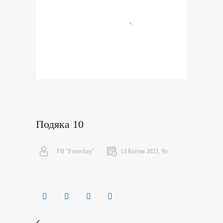
Подяка 10
FB "Fortechny"
13 Квітня 2023, Чт