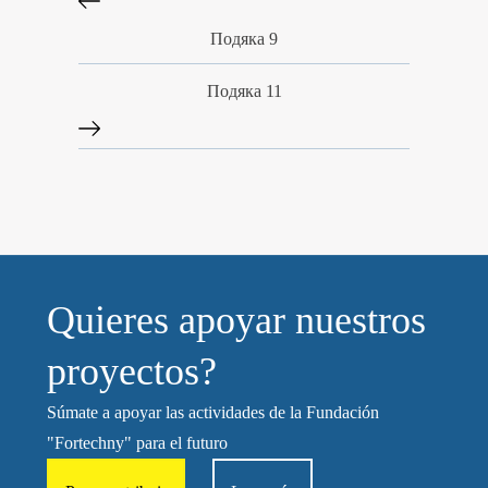
Подяка 9
Подяка 11
Quieres apoyar nuestros
proyectos?
Súmate a apoyar las actividades de la Fundación
"Fortechny" para el futuro