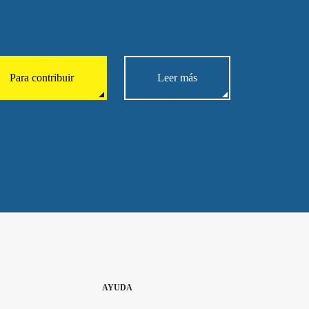
Para contribuir
Leer más
AYUDA