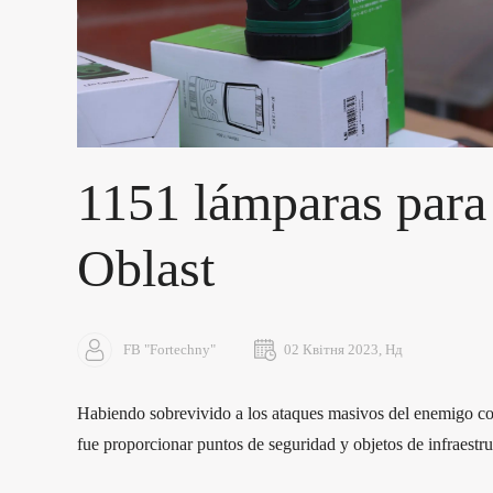
1151 lámparas para
Oblast
FB "Fortechny"
02 Квітня 2023, Нд
Habiendo sobrevivido a los ataques masivos del enemigo cont
fue proporcionar puntos de seguridad y objetos de infraestr