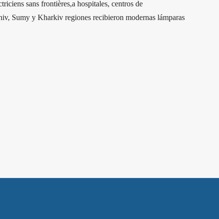
iciens sans frontières,a hospitales, centros de
rnihiv, Sumy y Kharkiv regiones recibieron modernas lámparas