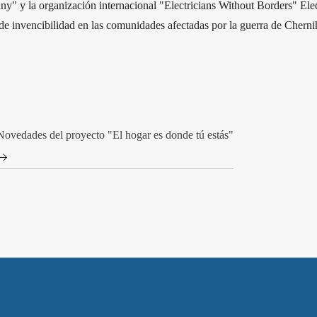
" y la organización internacional "Electricians Without Borders" Electr
os de invencibilidad en las comunidades afectadas por la guerra de Che
Novedades del proyecto "El hogar es donde tú estás"