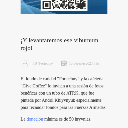
¡Y levantaremos ese viburnum
rojo!
FB "Fortechny"
13 Березня 2023, Пн
El fondo de caridad "Fortechny" y la cafetería
"Give Coffee" lo invitan a una sesión de fotos
benéficas con un tubo de ATRK, que fue
pintada por Andrii Khlyvnyuk especialmente
para recaudar fondos para las Fuerzas Armadas.
La
donación
mínima es de 50 hryvnias.