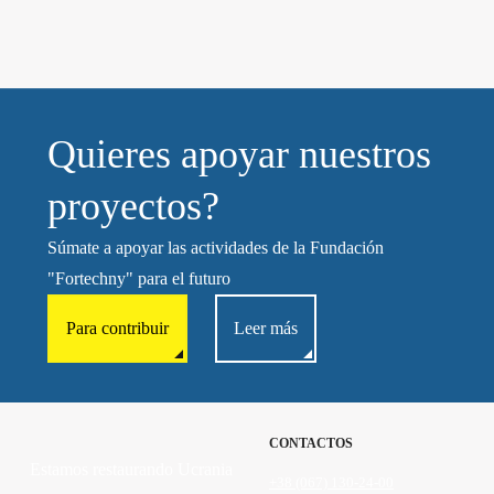
Quieres apoyar nuestros
proyectos?
Súmate a apoyar las actividades de la Fundación
"Fortechny" para el futuro
Para contribuir
Leer más
CONTACTOS
Estamos restaurando Ucrania
+38 (067) 130-24-00