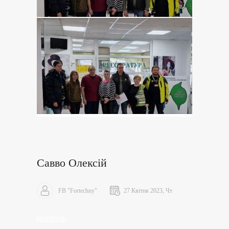
Савво Олексій
FB "Fortechny"
27 Квітня 2023, Чт
facebook