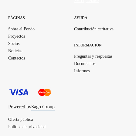
25011, Ucrania
PÁGINAS
AYUDA
Sobre el Fondo
Contribución caritativa
Proyectos
Socios
INFORMACIÓN
Noticias
Preguntas y respuestas
Contactos
Documentos
Informes
Powered by
Sago Group
Oferta pública
Política de privacidad