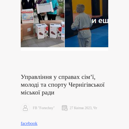
Управління у справах сім’ї,
молоді та спорту Чернігівської
міської ради
FB "Fortechny"
27 Квітня 2023, Чт
facebook