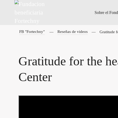
Sobre el Fon
FB "Fortechny"
Reseñas de videos
Gratitude f
Gratitude for the h
Center