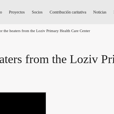
do
Proyectos
Socios
Contribución caritativa
Noticias
or the heaters from the Loziv Primary Health Care Center
eaters from the Loziv P