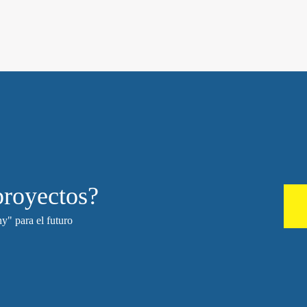
proyectos?
y" para el futuro