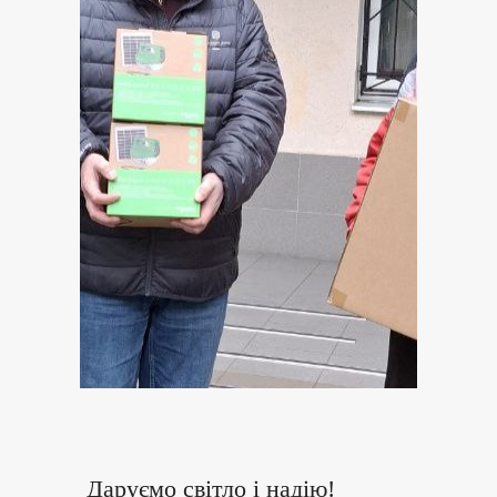
Даруємо світло і надію!