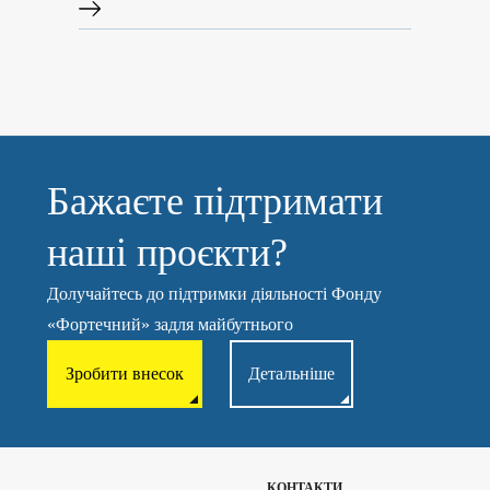
Бажаєте підтримати
наші проєкти?
Долучайтесь до підтримки діяльності Фонду
«Фортечний» задля майбутнього
Зробити внесок
Детальніше
КОНТАКТИ