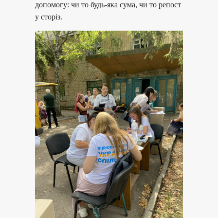
допомогу: чи то будь-яка сума, чи то репост
у сторіз.