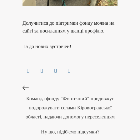
Долучитися до підтримки фонду можна на
сайті за посиланням у шапці профілю.
Та до нових зустрічей!
Команда фонду "Фортечний" продовжує
подорожувати селами Кіровоградської
області, надаючи допомогу переселенцям
Ну що, підіб'ємо підсумки?