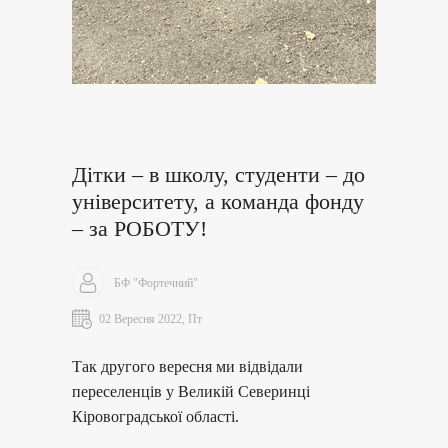
Дітки – в школу, студенти – до
університету, а команда фонду
– за РОБОТУ!
БФ "Фортечний"
02 Вересня 2022, Пт
Так другого вересня ми відвідали
переселенців у Великій Северинці
Кіровоградської області.