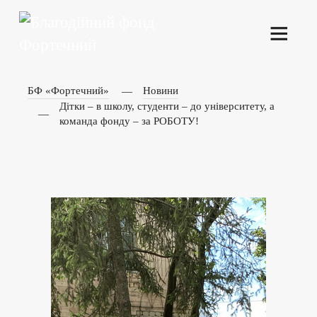
БФ «Фортечний»
Новини
Дітки – в школу, студенти – до університету, а
команда фонду – за РОБОТУ!