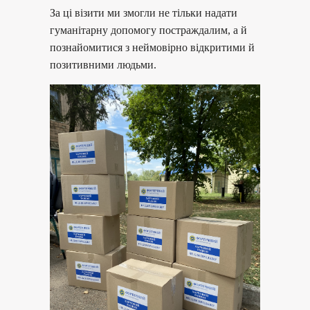
За ці візити ми змогли не тільки надати
гуманітарну допомогу постраждалим, а й
познайомитися з неймовірно відкритими й
позитивними людьми.