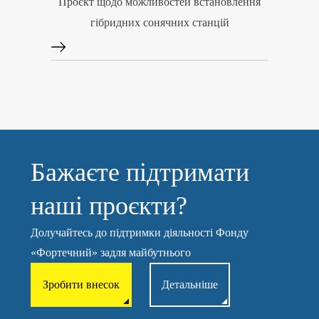
Проєкт щодо можливостей встановлення
гібридних сонячних станцій
Бажаєте підтримати
наші проєкти?
Долучайтесь до підтримки діяльності Фонду
«Фортечний» задля майбутнього
Зробити внесок
Детальніше