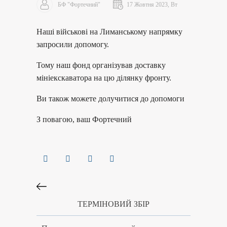
БФ "Фортечний"
17 Жовтня 2023, Вт
Наші військові на Лиманському напрямку
запросили допомогу.
Тому наш фонд організував доставку
мініекскаватора на цю ділянку фронту.
Ви також можете долучитися до допомоги
З повагою, ваш Фортечний
ТЕРМІНОВИЙ ЗБІР