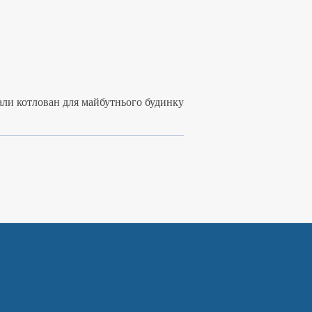
али котлован для майбутнього будинку