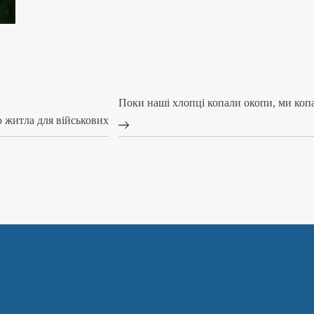
Поки наші хлопці копали окопи, ми коп
 житла для військових