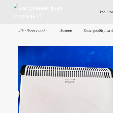
Про Фо
БФ «Фортечний»
Новини
Електрообігрівачі