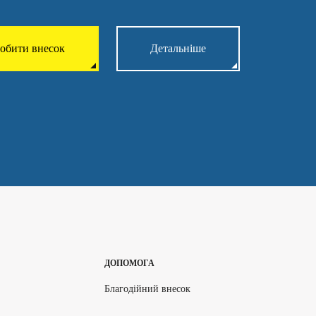
обити внесок
Детальніше
ДОПОМОГА
Благодійний внесок