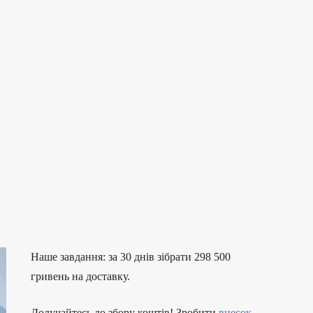
Наше завдання: за 30 днів зібрати 298 500
гривень на доставку.
Долучайтесь до збору коштів! Зробити
внесок