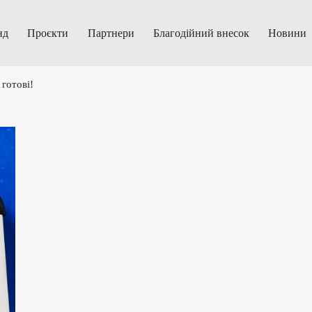
нд
Проєкти
Партнери
Благодійний внесок
Новини
 готові!