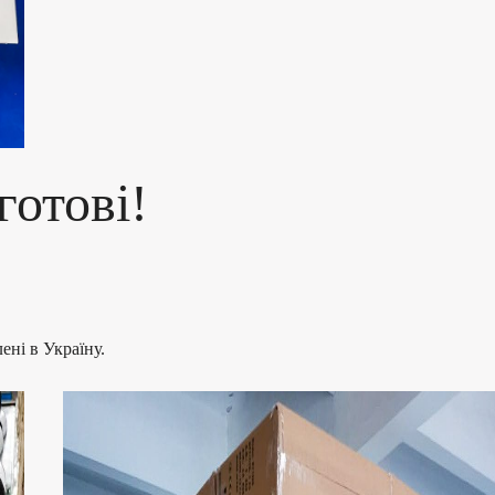
готові!
ені в Україну.