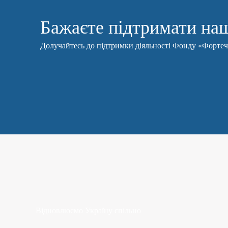
Бажаєте підтримати наш
Долучайтесь до підтримки діяльності Фонду «Форте
Відновлюємо Україну спільно