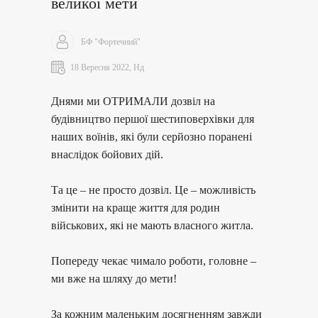
великої мети
БФ "Фортечний"
18 Вересня 2022, Нд
Днями ми ОТРИМАЛИ дозвіл на
будівництво першої шестиповерхівки для
наших воїнів, які були серйозно поранені
внаслідок бойових дій.
Та це – не просто дозвіл. Це – можливість
змінити на краще життя для родин
військових, які не мають власного житла.
Попереду чекає чимало роботи, головне –
ми вже на шляху до мети!
За кожним маленьким досягненням завжди