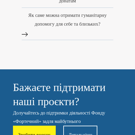
донатам
Як саме можна отримати гуманітарну
допомогу для себе та близьких?
Бажаєте підтримати
наші проєкти?
Долучайтесь до підтримки діяльності Фонду
«Фортечний» задля майбутнього
Зробити внесок
Детальніше