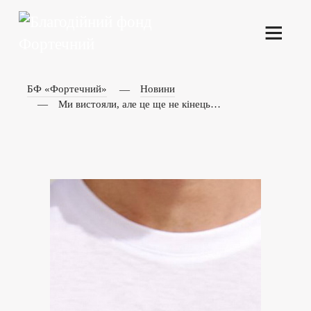
БФ «Фортечний»
Новини
Ми вистояли, але це ще не кінець…