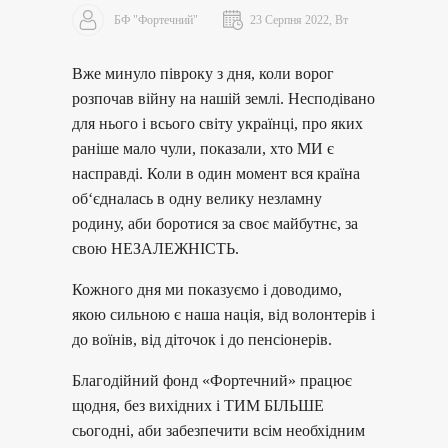
БФ "Фортечний"
23 Серпня 2022, Вт
Вже минуло півроку з дня, коли ворог
розпочав війну на нашій землі. Несподівано
для нього і всього світу українці, про яких
раніше мало чули, показали, хто МИ є
насправді. Коли в один момент вся країна
об‘єдналась в одну велику незламну
родину, аби боротися за своє майбутнє, за
свою НЕЗАЛЕЖНІСТЬ.
Кожного дня ми показуємо і доводимо,
якою сильною є наша нація, від волонтерів і
до воїнів, від діточок і до пенсіонерів.
Благодійний фонд «Фортечний» працює
щодня, без вихідних і ТИМ БІЛЬШЕ
сьогодні, аби забезпечити всім необхідним