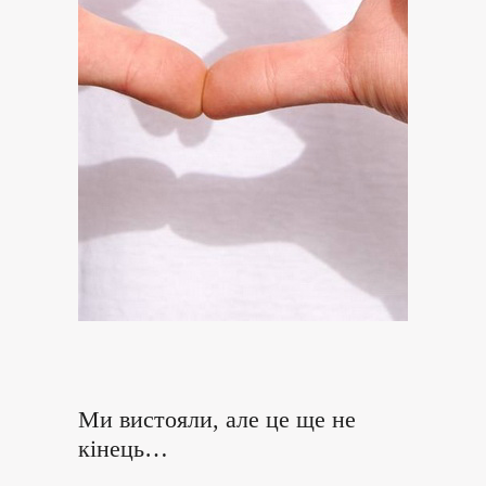
Ми вистояли, але це ще не
кінець…