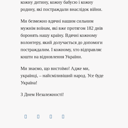
кожну дитину, кожну бабусю і кожну
родину, які постраждали внаслідок війни.
Ми безмежно вдячні нашим сильним
мужнім воїнам, які вже протягом 182 днів
боронять нашу країну. Вдячні кожному
волонтеру, який долучається до допомоги
постраждалим. І кожному, хто відправляє
кошти на відновлення України.
Ми знаємо, що вистоїмо! Адже ми,
українці, – найсміливіший народ. Усе буде
Україна!
З Днем Незалежності!