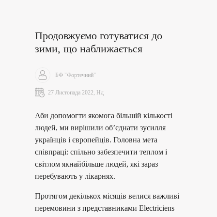
Продовжуємо готуватися до
зими, що наближається
БФ "Фортечний"
27 Листопада 2022, Нд
Аби допомогти якомога більшій кількості
людей, ми вирішили об’єднати зусилля
українців і європейців. Головна мета
співпраці: спільно забезпечити теплом і
світлом якнайбільше людей, які зараз
перебувають у лікарнях.
Протягом декількох місяців велися важливі
перемовини з представниками Electriciens