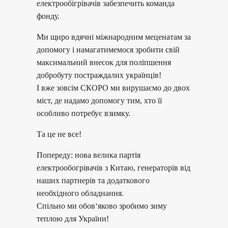
електрообігрівачів забезпечить команда
фонду.
Ми щиро вдячні міжнародним меценатам за
допомогу і намагатимемося зробити свій
максимальний внесок для поліпшення
добробуту постраждалих українців!
І вже зовсім СКОРО ми вирушаємо до двох
міст, де надамо допомогу тим, хто її
особливо потребує взимку.
Та це не все!
Попереду: нова велика партія
електрообогрівачів з Китаю, генераторів від
наших партнерів та додаткового
необхідного обладнання.
Спільно ми обов‘яково зробимо зиму
теплою для України!