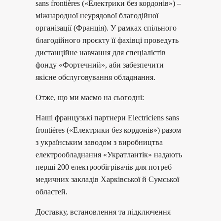
sans frontières («Електрики без кордонів») –
міжнародної неурядової благодійної
організації (Франція). У рамках спільного
благодійного проєкту її фахівці проведуть
дистанційне навчання для спеціалістів
фонду «Фортечний», аби забезпечити
якісне обслуговування обладнання.
Отже, що ми маємо на сьогодні:
Наші французькі партнери Electriciens sans
frontières («Електрики без кордонів») разом
з українським заводом з виробництва
електрообладнання «Укратлантік» надають
перші 200 електрообігрівачів для потреб
медичних закладів Харківської й Сумської
областей.
Доставку, встановлення та підключення