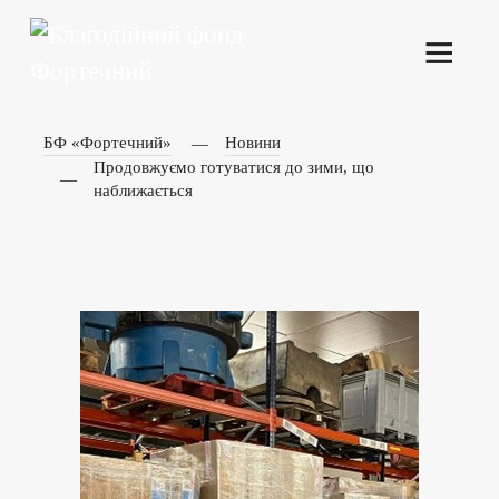
БФ «Фортечний»
Новини
Продовжуємо готуватися до зими, що
наближається