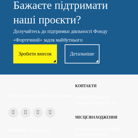
Бажаєте підтримати
наші проєкти?
Долучайтесь до підтримки діяльності Фонду
«Фортечний» задля майбутнього
Зробити внесок
Детальніше
КОНТАКТИ
Відновлюємо Україну спільно
+38 (067) 130-24-00
support@fortechnyi.com
МІСЦЕЗНАХОДЖЕННЯ
вул. Героїв Маріуполя, 89
©2026 БФ «Фортечний»
м. Кропивницький