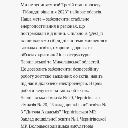
Ми не зупиняємося! Третій етап проєкту
"Гібридні рішення 2023" набирає обертів.
Наша мета – забезпечити стабільне
енергопостачання в регіонах, що
постраждали від війни. Спільно із @esf_fr
встановлюємо гібридні системи живлення в
закладах освіти, охорони здоров'я та
об'єктах критичної інфраструктури
Чернігівської та Миколаївської областей.
Це дозволить забезпечити безперебійну
роботу життєво важливих об'єктів, навіть
під час відключень електроенергії. Наразі
роботи ведуться на таких об’єктах:
Чернігівська гімназія № 29, Чернігівська
гімназія № 20, "Заклад дошкільної освіти №
3 "Дитяча Академія" Чернігівської МР,
Заклад дошкільної освіти № 1 Чернігівської
МР, Володьководівицька амбулаторія