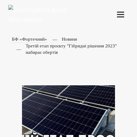
БФ «Фортечний»
Новини
Третій етап проєкту "Гібридні рішення 2023"
набирає обертів