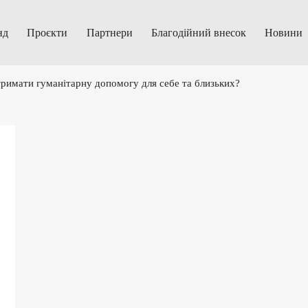
нд
Проєкти
Партнери
Благодійний внесок
Новини
римати гуманітарну допомогу для себе та близьких?