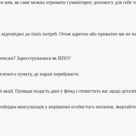
 вам, як саме можна отримати гуманітарну допомогу для себе т
ь відповідно до їхніх потреб. Отож адресно або приватно ми не 
рописки? Зареєструвалися як ВПО?
еленого пункту, де наразі перебуваєте.
 акції. Громада подасть дані у фонд і сповістить вас щодо дета
обхідна консультація у вирішенні особистого питання, звертайте