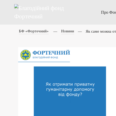
Про Фо
БФ «Фортечний»
Новини
Як саме можна от