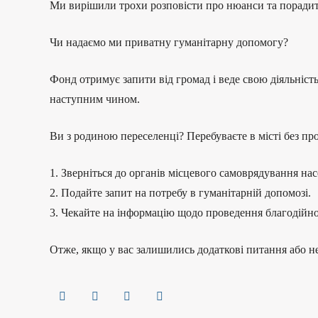
Ми вирішили трохи розповісти про нюанси та порадити
Чи надаємо ми приватну гуманітарну допомогу?
Фонд отримує запити від громад і веде свою діяльніст
наступним чином.
Ви з родиною переселенці? Перебуваєте в місті без п
1. Зверніться до органів місцевого самоврядування нас
2. Подайте запит на потребу в гуманітарній допомозі.
3. Чекайте на інформацію щодо проведення благодійної
Отже, якщо у вас залишились додаткові питання або не