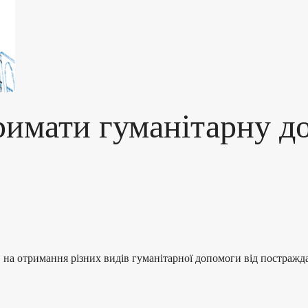
римати гуманітарну до
в на отримання різних видів гуманітарної допомоги від постраж