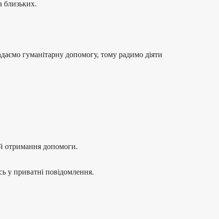
а близьких.
надаємо гуманітарну допомогу, тому радимо діяти
лей отримання допомоги.
сь у приватні повідомлення.