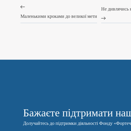
Не дивлячись н
Маленькими кроками до великої мети
Бажаєте підтримати наш
Долучайтесь до підтримки діяльності Фонду «Форте