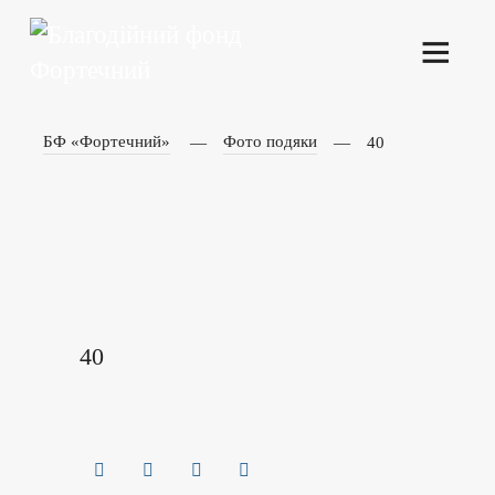
БФ «Фортечний»
Фото подяки
40
40