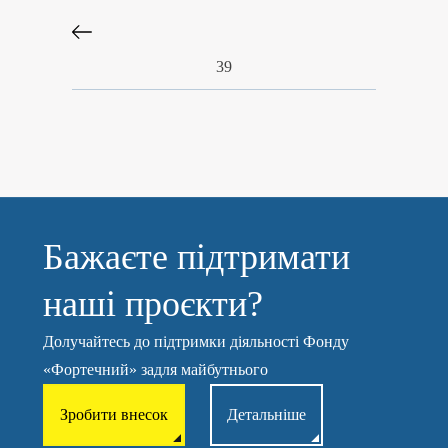
39
Бажаєте підтримати
наші проєкти?
Долучайтесь до підтримки діяльності Фонду
«Фортечний» задля майбутнього
Зробити внесок
Детальніше