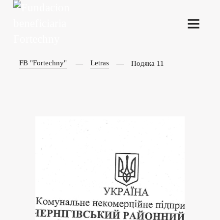
FB "Fortechny"
Letras
Подяка 11