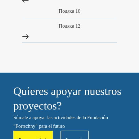
Подяка 10
Подяка 12
Quieres apoyar nuestros
proyectos?
Súmate a apoyar las actividades de la Fundación
"Fortechny" para el futuro