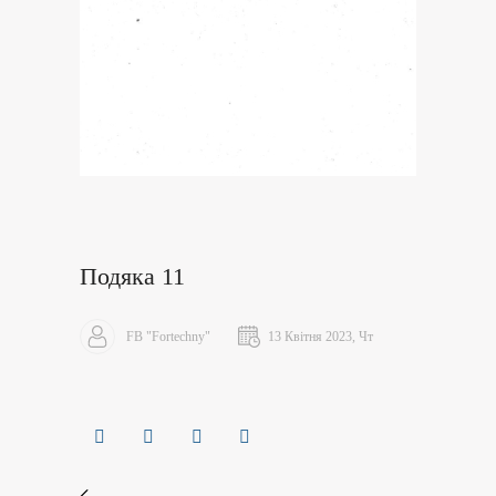
Подяка 11
FB "Fortechny"
13 Квітня 2023, Чт