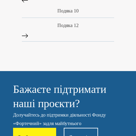
Подяка 10
Подяка 12
Бажаєте підтримати
наші проєкти?
Долучайтесь до підтримки діяльності Фонду
«Фортечний» задля майбутнього