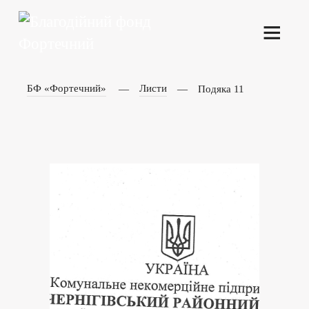
БФ «Фортечний»
Листи
Подяка 11