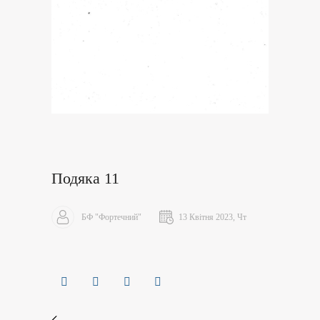
Подяка 11
БФ "Фортечний"
13 Квітня 2023, Чт