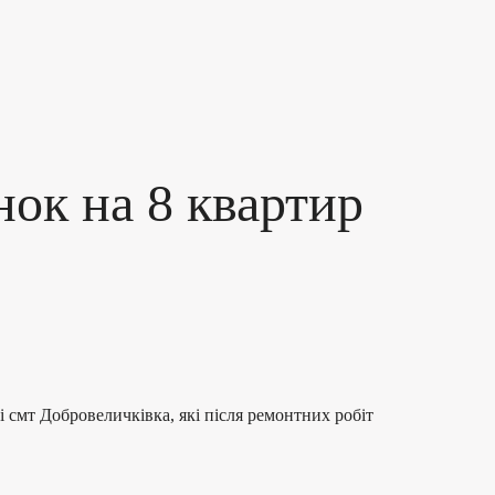
ок на 8 квартир
смт Добровеличківка, які після ремонтних робіт