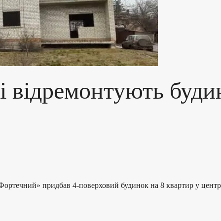
 відремонтують будин
ортечний» придбав 4-поверховий будинок на 8 квартир у центрі 