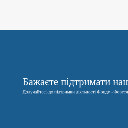
Бажаєте підтримати наш
Долучайтесь до підтримки діяльності Фонду «Форте