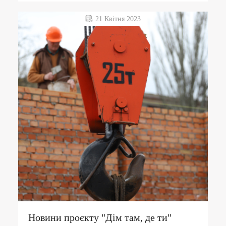
21 Квітня 2023
Новини проєкту "Дім там, де ти"