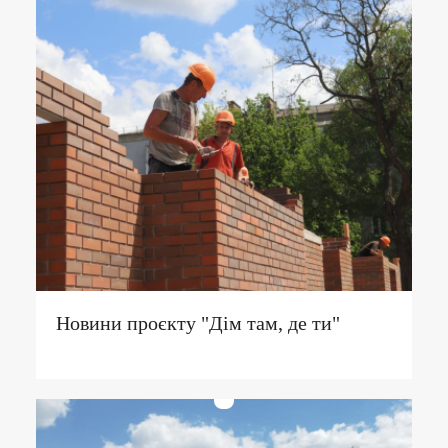
Новини проєкту "Дім там, де ти"