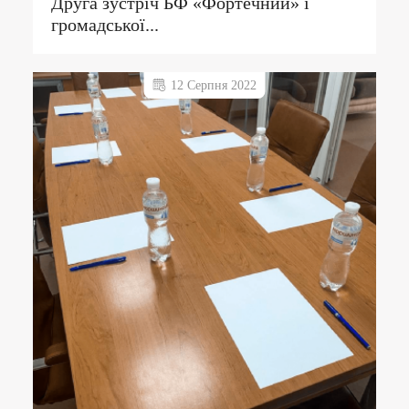
Друга зустріч БФ «Фортечний» і
громадської...
12 Серпня 2022