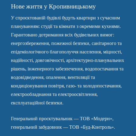
Нове життя у Кропивницькому
У спроєктованій будівлі будуть квартири з сучасним
плануванням: студії та кімнати з окремими кухнями.
Гарантовано дотримання всіх будівельних вимог:
енергозбереження, пожежної безпеки, санітарного та
епідеміологічного благополуччя населення, міцності,
надійності, довговічності, архітектурно-планувальних
рішень, інженерного забезпечення, водопостачання та
водовідведення, опалення, вентиляції та
кондиціонування повітря, газо- та холодопостачання,
електрообладнання та електроосвітлення,
експлуатаційної безпеки.
Генеральний проєктувальник — ТОВ «Модерн»,
генеральний забудовник — ТОВ «Буд-Контроль».