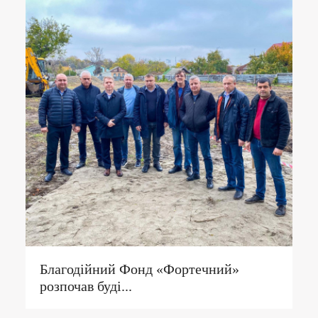
Благодійний Фонд «Фортечний»
розпочав буді...