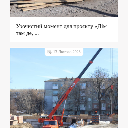
Урочистий момент для проєкту «Дім
там де, ...
13 Лютого 2023