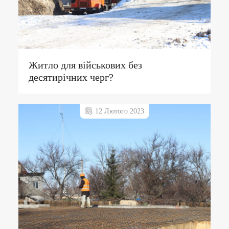
Житло для військових без
десятирічних черг?
12 Лютого 2023