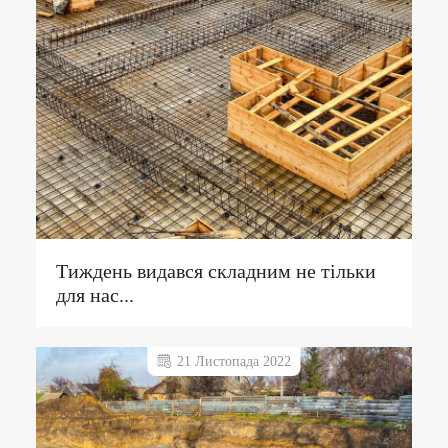
Тиждень видався складним не тільки
для нас...
21 Листопада 2022