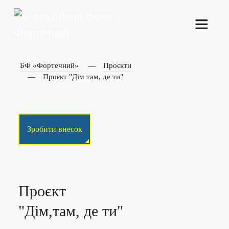
БФ «Фортечний»
Проєкти
Проєкт "Дім там, де ти"
Зробити внесок
Проєкт
"Дім,там, де ти"