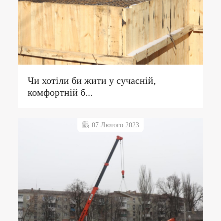
Чи хотіли би жити у сучасній,
комфортній б...
07 Лютого 2023