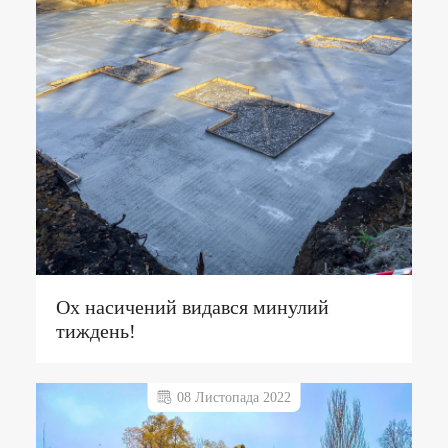
Ох насичений видався минулий
тиждень!
08 Листопада 2022