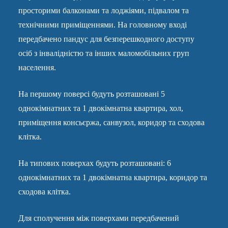
просторими балконами та лоджіями, підвалом та
технічними приміщеннями. На головному вході
передбачено пандус для безперешкодного доступу
осіб з інвалідністю та інших маломобільних груп
населення.
На першому поверсі будуть розташовані 5
однокімнатних та 1 двокімнатна квартира, хол,
приміщення консьєржа, санвузол, коридор та сходова
клітка.
На типових поверхах будуть розташовані: 6
однокімнатних та 1 двокімнатна квартира, коридор та
сходова клітка.
Для сполучення між поверхами передбачений