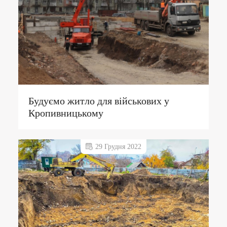
Будуємо житло для військових у
Кропивницькому
29 Грудня 2022