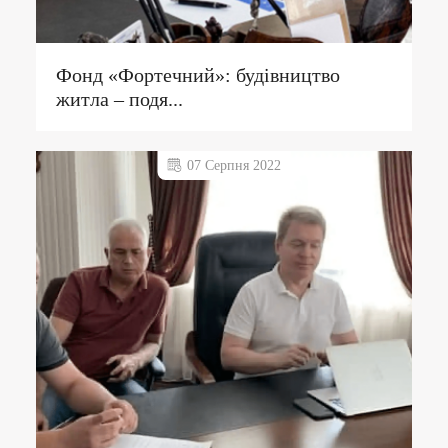
Фонд «Фортечний»: будівництво
житла – подя...
07 Серпня 2022