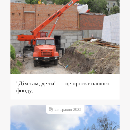
"Дім там, де ти" — це проєкт нашого
фонду,...
23 Травня 2023