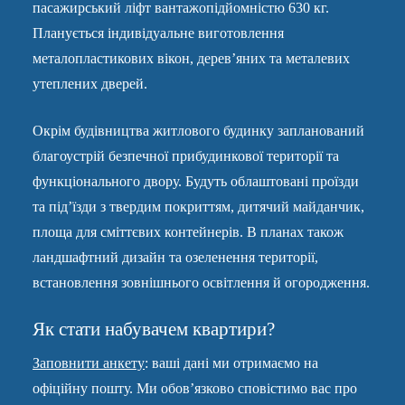
пасажирський ліфт вантажопідйомністю 630 кг.
Планується індивідуальне виготовлення
металопластикових вікон, дерев’яних та металевих
утеплених дверей.
Окрім будівництва житлового будинку запланований
благоустрій безпечної прибудинкової території та
функціонального двору. Будуть облаштовані проїзди
та під’їзди з твердим покриттям, дитячий майданчик,
площа для сміттєвих контейнерів. В планах також
ландшафтний дизайн та озеленення території,
встановлення зовнішнього освітлення й огородження.
Як стати набувачем квартири?
Заповнити анкету
: ваші дані ми отримаємо на
офіційну пошту. Ми обов’язково сповістимо вас про