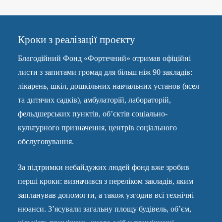
Кроки з реалізації проєкту
Благодійний Фонд «Фортечний» отримав офіційні
листи з запитами громад для більш ніж 90 закладів:
лікарень, шкіл, дошкільних навчальних установ (ясел
та дитячих садків), амбулаторій, лабораторій,
фельдшерських пунктів, об’єктів соціально-
культурного призначення, центрів соціального
обслуговування.
За підтримки небайдужих людей фонд вже зробив
перші кроки: визначився з переліком закладів, яким
запланував допомогти, а також узгодив всі технічні
нюанси. З’ясували загальну площу будівель, об’єм,