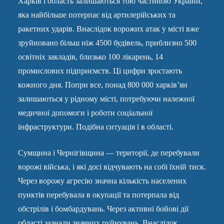
Харків і область залишаються тою частиною України,
яка найбільше потерпає від артилерійських та
ракетних ударів. Внаслідок ворожих атак у місті вже
зруйновано більш ніж 4500 будівель, приблизно 500
освітніх закладів, близько 100 лікарень, 14
промислових підприємств. Ці цифри зростають
кожного дня. Попри все, понад 800 000 харків’ян
залишаються у рідному місті, потребуючи належної
медичної допомоги і роботи соціальної
інфраструктури. Подібна ситуація і в області.
Сумщина і Чернігівщина — території, де перебували
ворожі війська, і які досі відчувають на собі їхній тиск.
Через ворожу агресію значна кількість населених
пунктів перебувала в окупації та потерпала від
обстрілів і бомбардувань. Через активні бойові дії
області зазнали значних руйнувань. Внаслідок