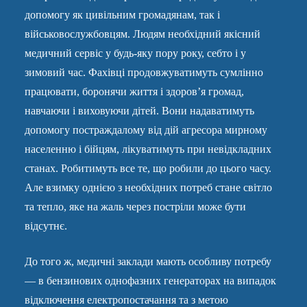
допомогу як цивільним громадянам, так і
військовослужбовцям. Людям необхідний якісний
медичний сервіс у будь-яку пору року, себто і у
зимовий час. Фахівці продовжуватимуть сумлінно
працювати, боронячи життя і здоров’я громад,
навчаючи і виховуючи дітей. Вони надаватимуть
допомогу постраждалому від дій агресора мирному
населенню і бійцям, лікуватимуть при невідкладних
станах. Робитимуть все те, що робили до цього часу.
Але взимку однією з необхідних потреб стане світло
та тепло, яке на жаль через постріли може бути
відсутнє.
До того ж, медичні заклади мають особливу потребу
— в бензинових однофазних генераторах на випадок
відключення електропостачання та з метою