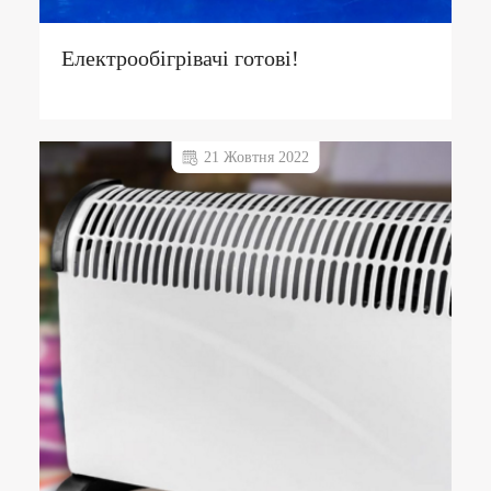
Електрообігрівачі готові!
21 Жовтня 2022