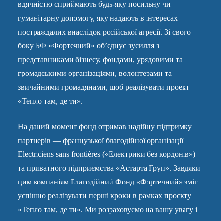
вдячністю сприймають будь-яку посильну чи
гуманітарну допомогу, яку надають в інтересах
постраждалих внаслідок російської агресії. Зі свого
боку БФ «Фортечний» об’єднує зусилля з
представниками бізнесу, фондами, урядовими та
громадськими організаціями, волонтерами та
звичайними громадянами, щоб реалізувати проект
«Тепло там, де ти».
На даний момент фонд отримав надійну підтримку
партнерів — французької благодійної організації
Electriciens sans frontières («Електрики без кордонів»)
та приватного підприємства «Астарта Груп». Завдяки
цим компаніям Благодійний Фонд «Фортечний» зміг
успішно реалізувати перші кроки в рамках проєкту
«Тепло там, де ти». Ми розраховуємо на вашу увагу і