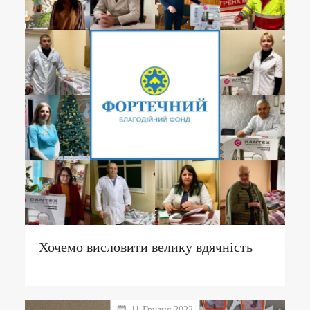
Хочемо висловити велику вдячність
11 Грудня 2022