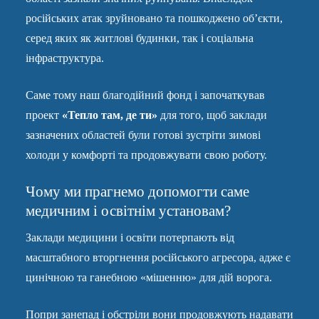
російських атак зруйновано та пошкоджено об’єкти,
серед яких як житлові будинки, так і соціальна
інфраструктура.
Саме тому наш благодійний фонд і започаткував
проект
«Тепло там, де ти»
для того, щоб заклади
зазначених областей були готові зустріти зимові
холоди у комфорті та продовжувати свою роботу.
Чому ми прагнемо допомогти саме
медичним і освітнім установам?
Заклади медицини і освіти потерпають від
масштабного вторгнення російського агресора, адже є
цинічною та ганебною «мішенню» для дій ворога.
Попри занепад і обстріли вони продовжують надавати