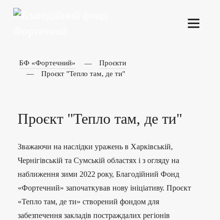
БФ «Фортечний»
Проєкти
Проєкт "Тепло там, де ти"
Проєкт "Тепло там, де ти"
Зважаючи на наслідки уражень в Харківській,
Чернігівській та Сумській областях і з огляду на
наближення зими 2022 року, Благодійний Фонд
«Фортечний» започаткував нову ініціативу. Проєкт
«Тепло там, де ти» створений фондом для
забезпечення закладів постраждалих регіонів