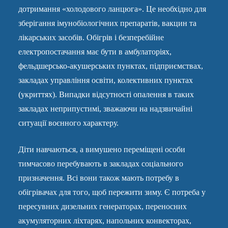
дотримання «холодового ланцюга». Це необхідно для
зберігання імунобіологічних препаратів, вакцин та
лікарських засобів. Обігрів і безперебійне
електропостачання має бути в амбулаторіях,
фельдшерсько-акушерських пунктах, підприємствах,
закладах управління освіти, колективних пунктах
(укриттях). Випадки відсутності опалення в таких
закладах неприпустимі, зважаючи на надзвичайні
ситуації воєнного характеру.
Діти навчаються, а вимушено переміщені особи
тимчасово перебувають в закладах соціального
призначення. Всі вони також мають потребу в
обігрівачах для того, щоб пережити зиму. Є потреба у
пересувних дизельних генераторах, переносних
акумуляторних ліхтарях, напольних конвекторах,