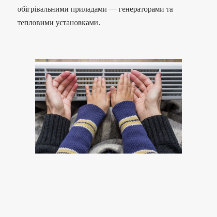
обігрівальними приладами — генераторами та
тепловими установками.