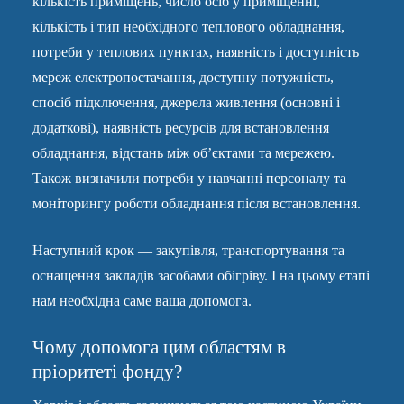
кількість приміщень, число осіб у приміщенні,
кількість і тип необхідного теплового обладнання,
потреби у теплових пунктах, наявність і доступність
мереж електропостачання, доступну потужність,
спосіб підключення, джерела живлення (основні і
додаткові), наявність ресурсів для встановлення
обладнання, відстань між об’єктами та мережею.
Також визначили потреби у навчанні персоналу та
моніторингу роботи обладнання після встановлення.
Наступний крок — закупівля, транспортування та
оснащення закладів засобами обігріву. І на цьому етапі
нам необхідна саме ваша допомога.
Чому допомога цим областям в
пріоритеті фонду?