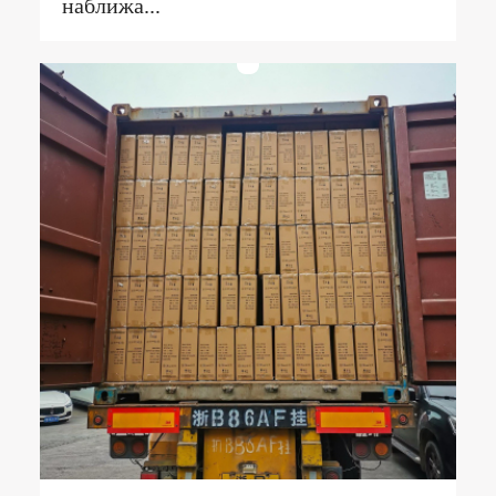
наближа...