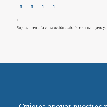
Supuestamente, la construcción acaba de comenzar, pero ya
Quieres apoyar nuestros 