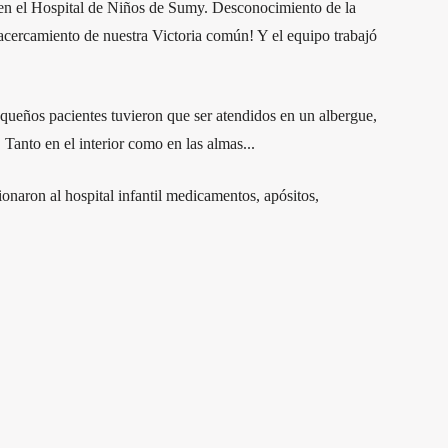
 en el Hospital de Niños de Sumy. Desconocimiento de la
l acercamiento de nuestra Victoria común! Y el equipo trabajó
equeños pacientes tuvieron que ser atendidos en un albergue,
 Tanto en el interior como en las almas...
ionaron al hospital infantil medicamentos, apósitos,