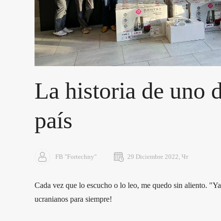
La historia de uno d
país
FB "Fortechny"
29 Diciembre 2022, Чт
Cada vez que lo escucho o lo leo, me quedo sin aliento. "Ya
ucranianos para siempre!