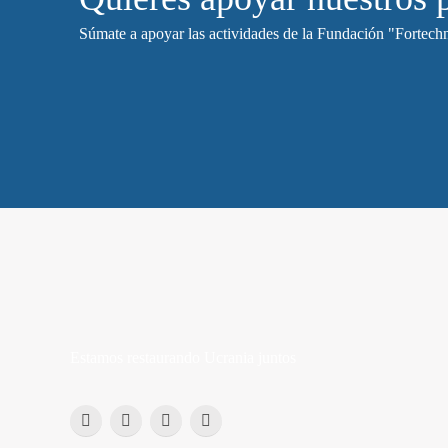
Súmate a apoyar las actividades de la Fundación "Fortechn
Estamos restaurando Ucrania juntos