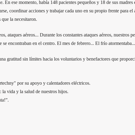
alle. En ese momento, había 148 pacientes pequeños y 18 de sus madres
ntarse, coordinar acciones y trabajar cada uno en su propio frente para e
 que la necesitaron.
s, ataques aéreos... Durante los constantes ataques aéreos, nuestros p
se encontraban en el centro. El mes de febrero... El frío atormentaba...
na gratitud sin límites hacia los voluntarios y benefactores que proporc
techny" por su apoyo y calentadores eléctricos.
la vida y la salud de nuestros hijos.
ta!”.