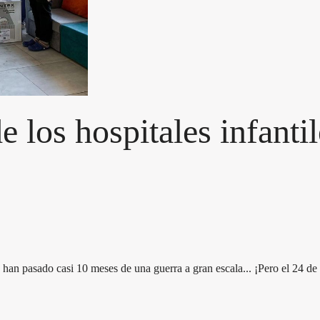
e los hospitales infanti
 han pasado casi 10 meses de una guerra a gran escala... ¡Pero el 24 d