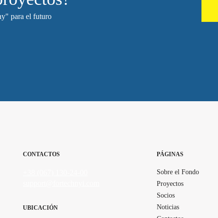
y" para el futuro
CONTACTOS
PÁGINAS
+38 (067) 130-24-00
Sobre el Fondo
support@fortechnyi.com
Proyectos
Socios
Noticias
UBICACIÓN