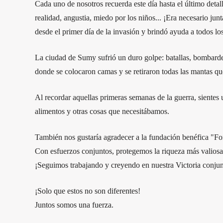
Cada uno de nosotros recuerda este día hasta el último det
realidad, angustia, miedo por los niños... ¡Era necesario ju
desde el primer día de la invasión y brindó ayuda a todos los
La ciudad de Sumy sufrió un duro golpe: batallas, bombardeo
donde se colocaron camas y se retiraron todas las mantas que 
Al recordar aquellas primeras semanas de la guerra, sientes u
alimentos y otras cosas que necesitábamos.
También nos gustaría agradecer a la fundación benéfica "For
Con esfuerzos conjuntos, protegemos la riqueza más valiosa: 
¡Seguimos trabajando y creyendo en nuestra Victoria conjun
¡Solo que estos no son diferentes!
Juntos somos una fuerza.